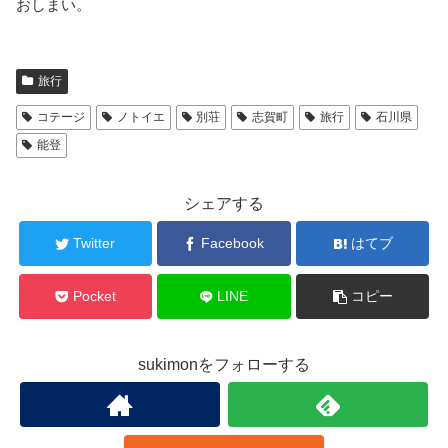
おしまい。
旅行
コテージ
ノトイエ
別荘
志賀町
旅行
石川県
能登
シェアする
Twitter
Facebook
はてブ
Pocket
LINE
コピー
sukimonをフォローする