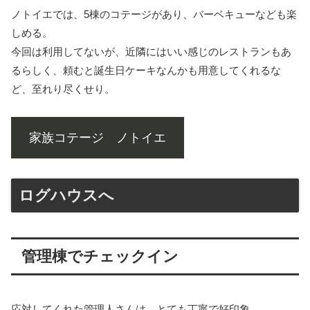
ノトイエでは、5棟のコテージがあり、バーベキューなども楽
しめる。
今回は利用してないが、近隣にはいい感じのレストランもあ
るらしく、頼むと誕生日ケーキなんかも用意してくれるな
ど、至れり尽くせり。
家族コテージ ノトイエ
ログハウスへ
管理棟でチェックイン
応対してくれた管理人さんは、とても丁寧で好印象。