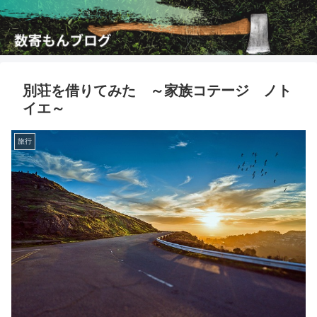
別荘を借りてみた ～家族コテージ ノト
イエ～
旅行