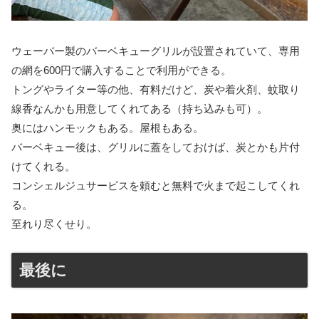
ウェーバー製のバーベキューグリルが設置されていて、専用
の網を600円で購入することで利用ができる。
トングやライター等の他、有料だけど、炭や着火剤、蚊取り
線香なんかも用意してくれてある（持ち込みも可）。
奥にはハンモックもある。屋根もある。
バーベキュー後は、グリルに蓋をしておけば、炭とかも片付
けてくれる。
コンシェルジュサービスを頼むと無料で火まで起こしてくれ
る。
至れり尽くせり。
最後に