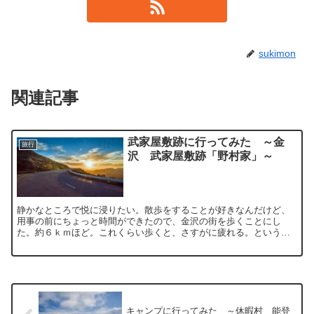
sukimon
関連記事
武家屋敷跡に行ってみた ～金
旅行
沢 武家屋敷跡「野村家」～
静かなところで悦に浸りたい。散歩をすることが好きなんだけど、
用事の前にちょっと時間ができたので、金沢の街を歩くことにし
た。約６ｋｍほど。これくらい歩くと、さすがに疲れる。というこ
とで、どこか休みたいなと、なんか入りやすそうな店はないかと探
し...
キャンプに行ってみた ～休暇村 能登