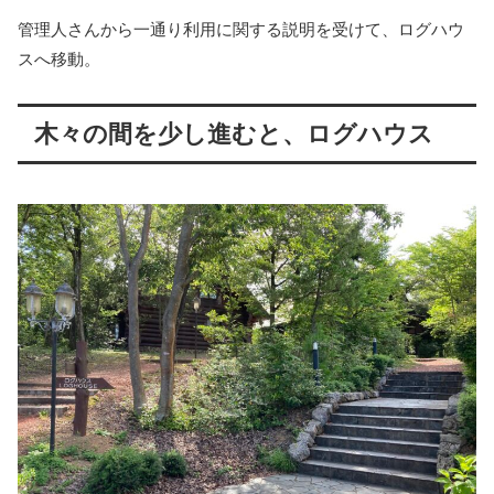
管理人さんから一通り利用に関する説明を受けて、ログハウ
スへ移動。
木々の間を少し進むと、ログハウス