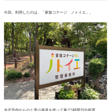
今回、利用したのは、「家族コテージ ノトイエ」。
金沢市内からのと里山海道を使って車で1時間15分程度。