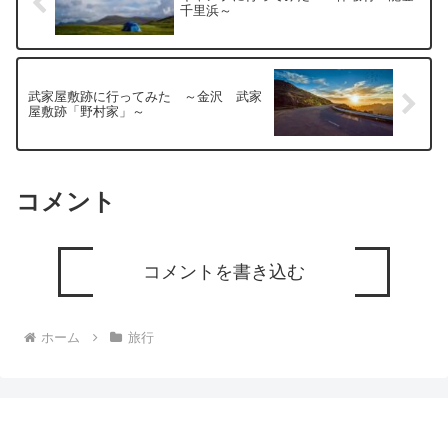
千里浜～
武家屋敷跡に行ってみた ～金沢 武家
屋敷跡「野村家」～
コメント
コメントを書き込む
ホーム
旅行