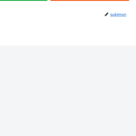
sukimon