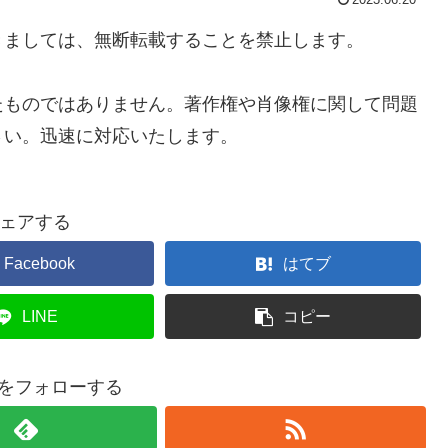
2023.06.20
きましては、無断転載することを禁止します。
たものではありません。著作権や肖像権に関して問題
さい。迅速に対応いたします。
ェアする
Facebook
はてブ
LINE
コピー
onをフォローする