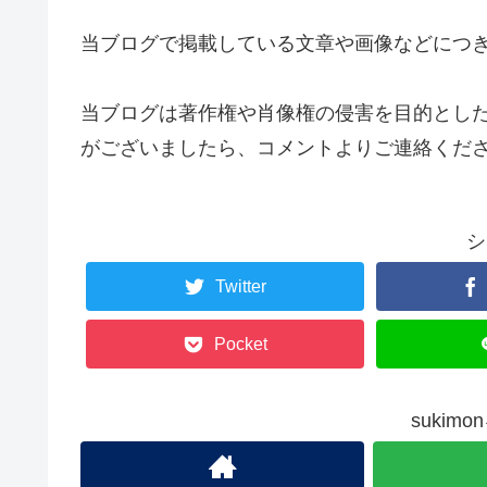
当ブログで掲載している文章や画像などにつ
当ブログは著作権や肖像権の侵害を目的とし
がございましたら、コメントよりご連絡くだ
シ
Twitter
Pocket
sukim