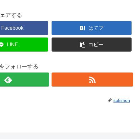
ェアする
Facebook
はてブ
LINE
コピー
onをフォローする
sukimon