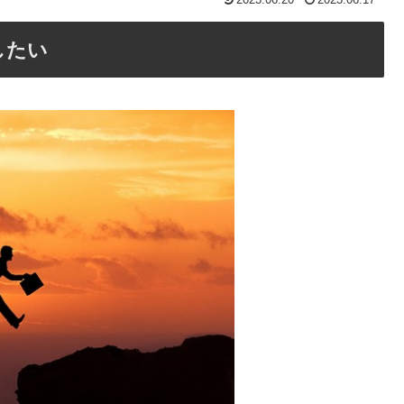
2023.06.20
2023.06.17
したい