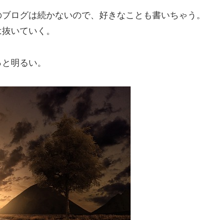
のブログは続かないので、好きなことも書いちゃう。
は抜いていく。
っと明るい。