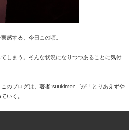
を実感する、今日この頃。
ってしまう。そんな状況になりつつあることに気付
のブログは、著者”suukimon゛が「とりあえずや
ねていく。