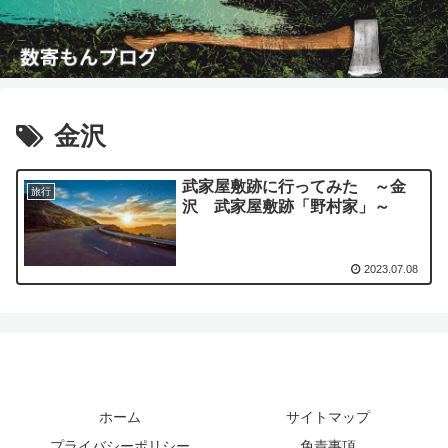
金沢
武家屋敷跡に行ってみた ～金
旅行
沢 武家屋敷跡「野村家」～
2023.07.08
ホーム
サイトマップ
プライバシーポリシー
免責事項